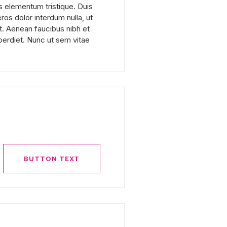
s elementum tristique. Duis
eros dolor interdum nulla, ut
. Aenean faucibus nibh et
perdiet. Nunc ut sem vitae
BUTTON TEXT