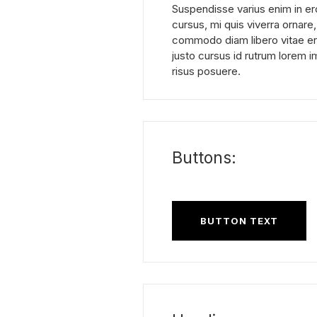
Suspendisse varius enim in er
cursus, mi quis viverra ornare,
commodo diam libero vitae er
justo cursus id rutrum lorem 
risus posuere.
Buttons:
BUTTON TEXT