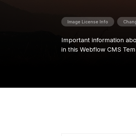
Image License Info
Chan
Important information ab
in this Webflow CMS Tem