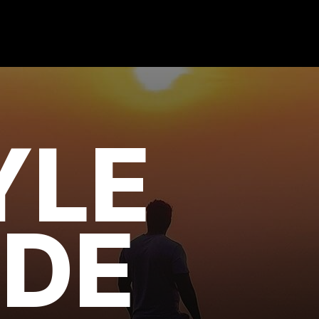
YLE
IDE