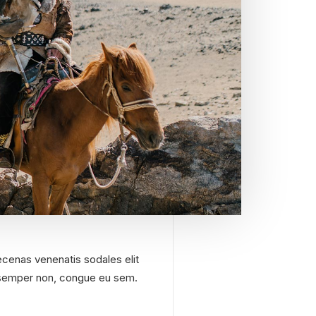
cenas venenatis sodales elit
in semper non, congue eu sem.