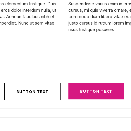
os elementum tristique. Duis
Suspendisse varius enim in ero
 eros dolor interdum nulla, ut
cursus, mi quis viverra ornare, 
at. Aenean faucibus nibh et
commodo diam libero vitae erat
imperdiet. Nunc ut sem vitae
justo cursus id rutrum lorem im
risus tristique posuere.
BUTTON TEXT
BUTTON TEXT