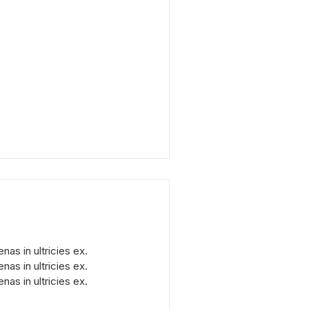
as in ultricies ex.
as in ultricies ex.
as in ultricies ex.