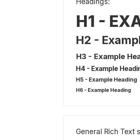
Headings:
H1 - E
H2 - Examp
H3 - Example He
H4 - Example Headi
H5 - Example Heading
H6 - Example Heading
General Rich Text s