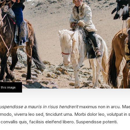
r this image.
uspendisse a mauris in risus hendrerit
maximus non in arcu. Mae
mmodo, viverra leo sed, tincidunt urna. Morbi dolor leo, volutpat 
onvallis quis, facilisis eleifend libero. Suspendisse potenti.