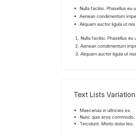
Nulla facilisi. Phasellus eu u
Aenean condimentum imperdi
Aliquam auctor ligula ut ni
Nulla facilisi. Phasellus eu u
Aenean condimentum imperd
Aliquam auctor ligula ut n
Text Lists Variation
Maecenas in ultricies ex.
Nunc quis eros commodo.
Tincidunt. Morbi dolor leo.