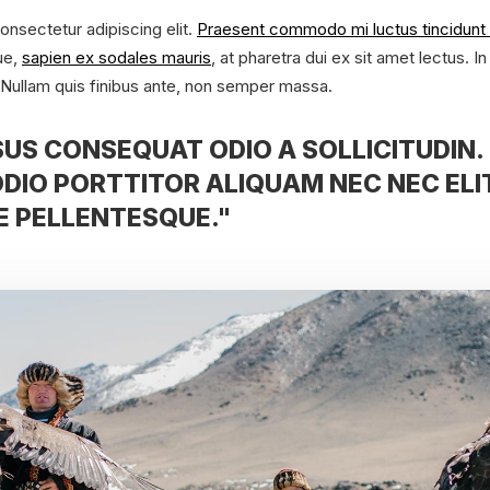
onsectetur adipiscing elit.
Praesent commodo mi luctus tincidunt 
ue,
sapien ex sodales mauris
, at pharetra dui ex sit amet lectus. I
 Nullam quis finibus ante, non semper massa.
US CONSEQUAT ODIO A SOLLICITUDIN. 
ODIO PORTTITOR ALIQUAM NEC NEC ELI
 PELLENTESQUE."