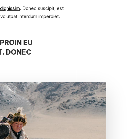
dignissim
. Donec suscipit, est
n volutpat interdum imperdiet.
PROIN EU
T. DONEC