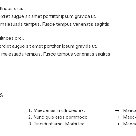
ltrices orci.
et augue sit amet porttitor ipsum gravida ut.
si malesuada tempus. Fusce tempus venenatis sagittis.
ltrices orci.
iet augue sit amet porttitor ipsum gravida ut.
isi malesuada tempus. Fusce tempus venenatis sagittis.
s
Maecenas in ultricies ex.
Maecen
Nunc quis eros commodo.
Maecen
Tincidunt urna. Morbi leo.
Maecen